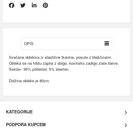
OPIS
Svečana oblekica iz elastične tkanine, posute z bleščicami.
Obleka se na hrbtu zapira z dolgo, kovinsko zadrgo zlate barve.
Sestav: 95% poliester, 5% elastan.
Dolžina obleke je 80cm.
KATEGORIJE
PODPORA KUPCEM