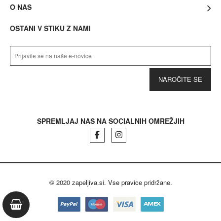
O NAS
OSTANI V STIKU Z NAMI
NAROČITE SE
SPREMLJAJ NAS NA SOCIALNIH OMREŽJIH
Facebook
Instagram
© 2020 zapeljiva.si. Vse pravice pridržane.