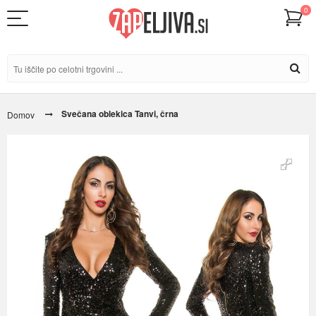
0
Svečana oblekica Tanvi, črna
Domov