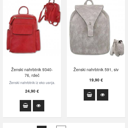
Ženski nahrbtnik 9340-
Ženski nahrbtnik 591, siv
76, rdeč
19,90 €
Ženski nahrbtnik iz eko usnja.
24,90 €