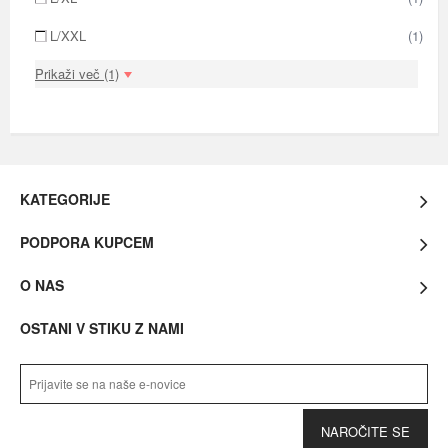
L/XXL
(1)
Prikaži več (1)
KATEGORIJE
PODPORA KUPCEM
O NAS
OSTANI V STIKU Z NAMI
NAROČITE SE