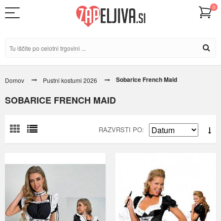
0
Sobarice French Maid
Domov
Pustni kostumi 2026
SOBARICE FRENCH MAID
RAZVRSTI PO