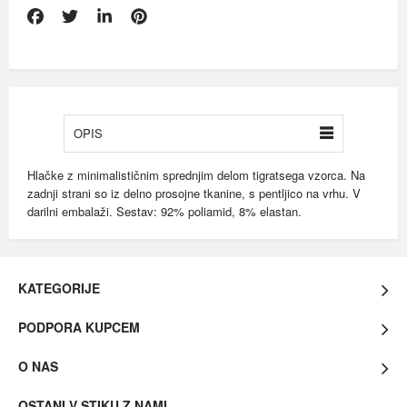
OPIS
Hlačke z minimalističnim sprednjim delom tigratsega vzorca. Na
zadnji strani so iz delno prosojne tkanine, s pentljico na vrhu. V
darilni embalaži. Sestav: 92% poliamid, 8% elastan.
KATEGORIJE
PODPORA KUPCEM
O NAS
OSTANI V STIKU Z NAMI