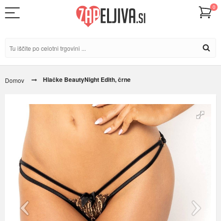
0
Hlačke BeautyNight Edith, črne
Domov