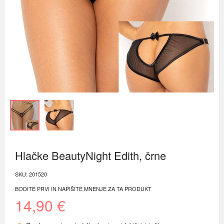
Hlačke BeautyNight Edith, črne
SKU:
201520
BODITE PRVI IN NAPIŠITE MNENJE ZA TA PRODUKT
14,90 €