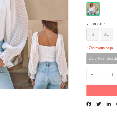
VELIKOST:
S
XL
* Zahtevana polja
Za prikaz roka do