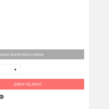
stave izberite barvo/velikost
IZBERI VELIKOST