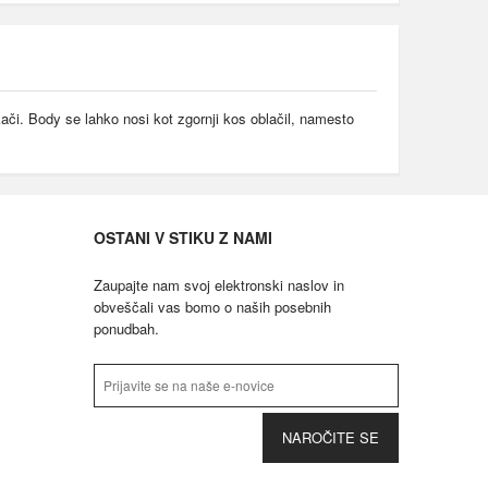
kači. Body se lahko nosi kot zgornji kos oblačil, namesto
OSTANI V STIKU Z NAMI
Zaupajte nam svoj elektronski naslov in
obveščali vas bomo o naših posebnih
ponudbah.
NAROČITE SE