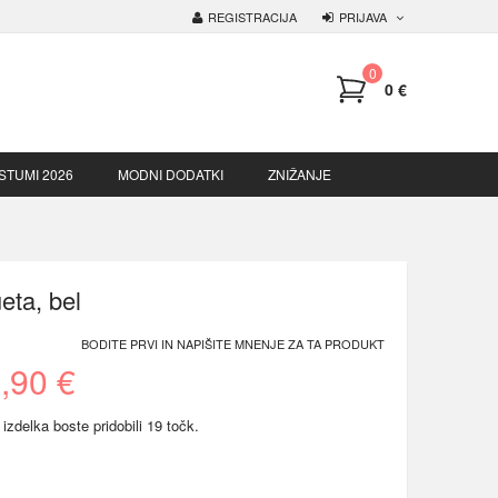
PRIJAVA
REGISTRACIJA
0
JE
0 €
STUMI 2026
MODNI DODATKI
ZNIŽANJE
eta, bel
BODITE PRVI IN NAPIŠITE MNENJE ZA TA PRODUKT
,90 €
zdelka boste pridobili 19 točk.